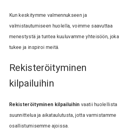
Kun keskitymme valmennukseen ja
valmistautumiseen huolella, voimme saavuttaa
menestystä ja tuntea kuuluvamme yhteisöön, joka
tukee ja inspiroi meitä.
Rekisteröityminen
kilpailuihin
Rekisteröityminen kilpailuihin
vaatii huolellista
suunnittelua ja aikataulutusta, jotta varmistamme
osallistumisemme ajoissa.