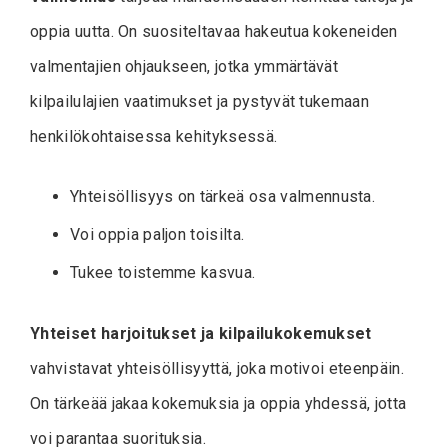
oppia uutta. On suositeltavaa hakeutua kokeneiden
valmentajien ohjaukseen, jotka ymmärtävät
kilpailulajien vaatimukset ja pystyvät tukemaan
henkilökohtaisessa kehityksessä.
Yhteisöllisyys on tärkeä osa valmennusta.
Voi oppia paljon toisilta.
Tukee toistemme kasvua.
Yhteiset harjoitukset ja kilpailukokemukset
vahvistavat yhteisöllisyyttä, joka motivoi eteenpäin.
On tärkeää jakaa kokemuksia ja oppia yhdessä, jotta
voi parantaa suorituksia.