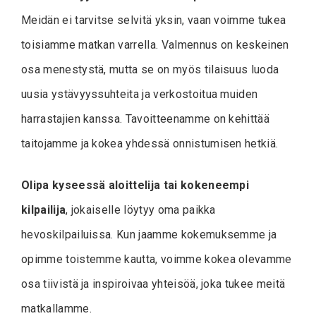
Meidän ei tarvitse selvitä yksin, vaan voimme tukea
toisiamme matkan varrella. Valmennus on keskeinen
osa menestystä, mutta se on myös tilaisuus luoda
uusia ystävyyssuhteita ja verkostoitua muiden
harrastajien kanssa. Tavoitteenamme on kehittää
taitojamme ja kokea yhdessä onnistumisen hetkiä.
Olipa kyseessä aloittelija tai kokeneempi
kilpailija
, jokaiselle löytyy oma paikka
hevoskilpailuissa. Kun jaamme kokemuksemme ja
opimme toistemme kautta, voimme kokea olevamme
osa tiivistä ja inspiroivaa yhteisöä, joka tukee meitä
matkallamme.