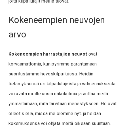
joita kilpailulajit meille tuovat.
Kokeneempien neuvojen
arvo
Kokeneempien harrastajien neuvot
ovat
korvaamattomia, kun pyrimme parantamaan
suoritustamme hevoskilpailuissa. Heidän
tietämyksensä eri kilpailulajeista ja valmennuksesta
voi avata meille uusia näkökulmia ja auttaa meitä
ymmärtämään, mitä tarvitaan menestykseen. He ovat
olleet siellä, missä me olemme nyt, ja heidän
kokemuksensa voi ohjata meitä oikeaan suuntaan.