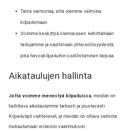
Tämä varmistaa, että olemme valmiina
kilpailemaan.
Voimme keskittyä olennaiseen: kehittämään
taitojamme ja nauttimaan yhteisöllisyydestä,
joka hevoskilpailuihin osallistuminen tarjoaa.
Aikataulujen hallinta
Jotta voimme menestyä kilpailuissa
, meidän on
hallittava aikataulumme tarkasti ja joustavasti.
Kilpailulajit vaihtelevat, ja meidän on oltava valmiita
mukautumaan erilaisiin vaatimuksiin.