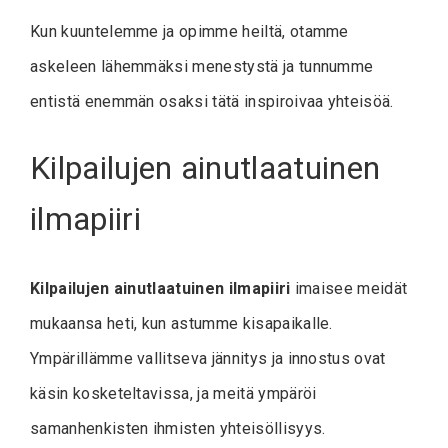
Kun kuuntelemme ja opimme heiltä, otamme
askeleen lähemmäksi menestystä ja tunnumme
entistä enemmän osaksi tätä inspiroivaa yhteisöä.
Kilpailujen ainutlaatuinen
ilmapiiri
Kilpailujen ainutlaatuinen ilmapiiri
imaisee meidät
mukaansa heti, kun astumme kisapaikalle.
Ympärillämme vallitseva jännitys ja innostus ovat
käsin kosketeltavissa, ja meitä ympäröi
samanhenkisten ihmisten yhteisöllisyys.