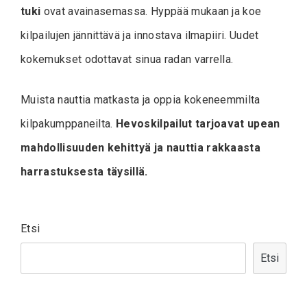
tuki
ovat avainasemassa. Hyppää mukaan ja koe
kilpailujen jännittävä ja innostava ilmapiiri. Uudet
kokemukset odottavat sinua radan varrella.
Muista nauttia matkasta ja oppia kokeneemmilta
kilpakumppaneilta.
Hevoskilpailut tarjoavat upean
mahdollisuuden kehittyä ja nauttia rakkaasta
harrastuksesta täysillä.
Etsi
Etsi