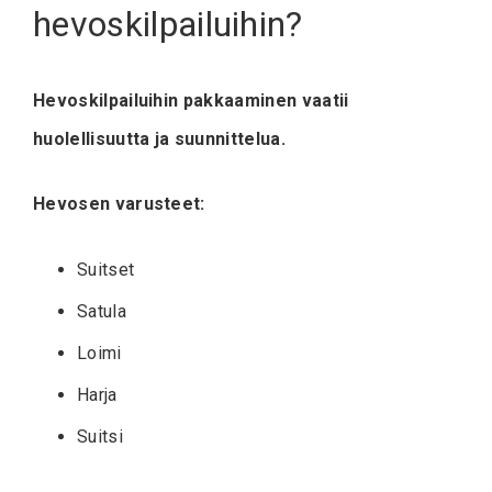
hevoskilpailuihin?
Hevoskilpailuihin pakkaaminen vaatii
huolellisuutta ja suunnittelua.
Hevosen varusteet:
Suitset
Satula
Loimi
Harja
Suitsi