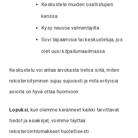
Keskustele muiden osallistujien
kanssa.
Kysy neuvoa valmentajilta.
Sovi tapaamisia tai keskusteluja, jos
olet uusi kilpailumaailmassa.
Keskustelu voi antaa arvokasta tietoa siitä, miten
rekisteröityminen sujuu sujuvasti ja mitä erityisiä
asioita on hyvä ottaa huomioon.
Lopuksi
, kun olemme keränneet kaikki tarvittavat
tiedot ja asiakirjat, voimme täyttää
rekisteröintilomakkeet huolellisesti.