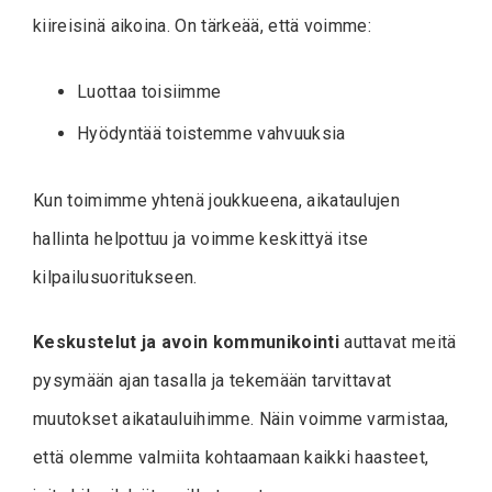
kiireisinä aikoina. On tärkeää, että voimme:
Luottaa toisiimme
Hyödyntää toistemme vahvuuksia
Kun toimimme yhtenä joukkueena, aikataulujen
hallinta helpottuu ja voimme keskittyä itse
kilpailusuoritukseen.
Keskustelut ja avoin kommunikointi
auttavat meitä
pysymään ajan tasalla ja tekemään tarvittavat
muutokset aikatauluihimme. Näin voimme varmistaa,
että olemme valmiita kohtaamaan kaikki haasteet,