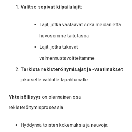
Valitse sopivat kilpailulajit:
Lajit, jotka vastaavat sekä meidän että
hevosemme taitotasoa.
Lajit, jotka tukevat
valmennustavoitteitamme.
Tarkista rekisteröitymisajat ja -vaatimukset
jokaiselle valitulle tapahtumalle.
Yhteisöllisyys
on olennainen osa
rekisteröitymisprosessia.
Hyödynnä toisten kokemuksia ja neuvoja: