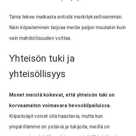
Tämä tekee matkasta entistä merkityksellisemmän.
Näin kilpaileminen tarjoaa meille paljon muutakin kuin
vain mahdollisuuden voittaa.
Yhteisön tuki ja
yhteisöllisyys
Monet meistä kokevat, että yhteisön tuki on
korvaamaton voimavara hevoskilpailuissa.
Kilpailulajit voivat olla haastavia, mutta kun
ympärillämme on ystäviä ja tukijoita, meillä on