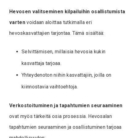
Hevosen valitseminen kilpailuihin osallistumista
varten
voidaan aloittaa tutkimalla eri
hevoskasvattajien tarjontaa. Tämä sisältää:
Selvittämisen, millaisia hevosia kukin
kasvattaja tarjoaa.
Yhteydenoton niihin kasvattajiin, joilla on
kiinnostavia vaihtoehtoja.
Verkostoituminen ja tapahtumien seuraaminen
ovat myös tärkeitä osia prosessia. Hevosalan
tapahtumien seuraaminen ja osallistuminen tarjoaa
mahdollisuuden: