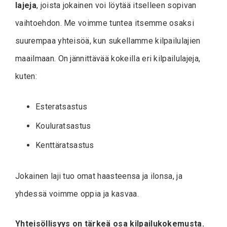
lajeja
, joista jokainen voi löytää itselleen sopivan
vaihtoehdon. Me voimme tuntea itsemme osaksi
suurempaa yhteisöä, kun sukellamme kilpailulajien
maailmaan. On jännittävää kokeilla eri kilpailulajeja,
kuten:
Esteratsastus
Kouluratsastus
Kenttäratsastus
Jokainen laji tuo omat haasteensa ja ilonsa, ja
yhdessä voimme oppia ja kasvaa.
Yhteisöllisyys on tärkeä osa kilpailukokemusta.