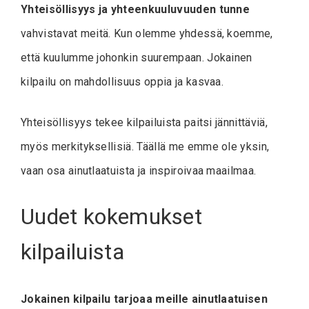
Yhteisöllisyys ja yhteenkuuluvuuden tunne
vahvistavat meitä. Kun olemme yhdessä, koemme,
että kuulumme johonkin suurempaan. Jokainen
kilpailu on mahdollisuus oppia ja kasvaa.
Yhteisöllisyys tekee kilpailuista paitsi jännittäviä,
myös merkityksellisiä. Täällä me emme ole yksin,
vaan osa ainutlaatuista ja inspiroivaa maailmaa.
Uudet kokemukset
kilpailuista
Jokainen kilpailu tarjoaa meille ainutlaatuisen