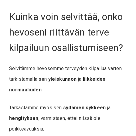
Kuinka voin selvittää, onko
hevoseni riittävän terve
kilpailuun osallistumiseen?
Selvitämme hevosemme terveyden kilpailua varten
tarkistamalla sen
yleiskunnon
ja
liikkeiden
normaaliuden
.
Tarkastamme myös sen
sydämen sykkeen
ja
hengityksen
, varmistaen, ettei niissä ole
poikkeavuuksia.