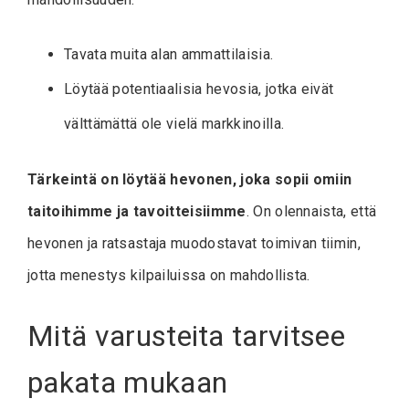
Tavata muita alan ammattilaisia.
Löytää potentiaalisia hevosia, jotka eivät
välttämättä ole vielä markkinoilla.
Tärkeintä on löytää hevonen, joka sopii omiin
taitoihimme ja tavoitteisiimme
. On olennaista, että
hevonen ja ratsastaja muodostavat toimivan tiimin,
jotta menestys kilpailuissa on mahdollista.
Mitä varusteita tarvitsee
pakata mukaan