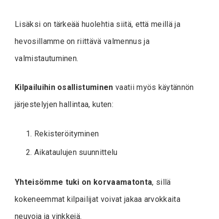
Lisäksi on tärkeää huolehtia siitä, että meillä ja
hevosillamme on riittävä valmennus ja
valmistautuminen.
Kilpailuihin osallistuminen
vaatii myös käytännön
järjestelyjen hallintaa, kuten:
Rekisteröityminen
Aikataulujen suunnittelu
Yhteisömme tuki on korvaamatonta
, sillä
kokeneemmat kilpailijat voivat jakaa arvokkaita
neuvoja ja vinkkejä.