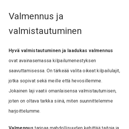
Valmennus ja
valmistautuminen
Hyvä valmistautuminen ja laadukas valmennus
ovat avainasemassa kilpailumenestyksen
saavuttamisessa. On tärkeää valita oikeat kilpailulajit,
jotka sopivat sekä meille että hevosillemme.
Jokainen laji vaatii omanlaisensa valmistautumisen,
joten on oltava tarkka siinä, miten suunnittelemme
harjoittelumme.
Valmennus
tarjoaa mahdollisuuden kehittää taitoja ja