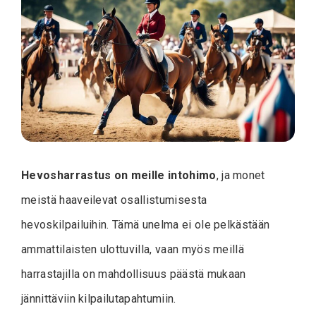
Hevosharrastus on meille intohimo
, ja monet
meistä haaveilevat osallistumisesta
hevoskilpailuihin. Tämä unelma ei ole pelkästään
ammattilaisten ulottuvilla, vaan myös meillä
harrastajilla on mahdollisuus päästä mukaan
jännittäviin kilpailutapahtumiin.