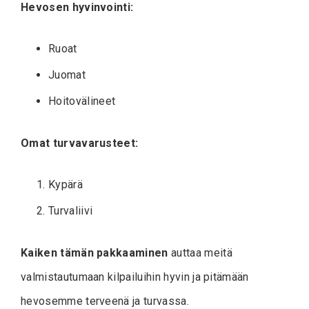
Hevosen hyvinvointi:
Ruoat
Juomat
Hoitovälineet
Omat turvavarusteet:
Kypärä
Turvaliivi
Kaiken tämän pakkaaminen
auttaa meitä
valmistautumaan kilpailuihin hyvin ja pitämään
hevosemme terveenä ja turvassa.