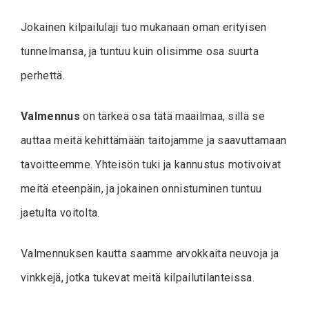
Jokainen kilpailulaji tuo mukanaan oman erityisen
tunnelmansa, ja tuntuu kuin olisimme osa suurta
perhettä.
Valmennus
on tärkeä osa tätä maailmaa, sillä se
auttaa meitä kehittämään taitojamme ja saavuttamaan
tavoitteemme. Yhteisön tuki ja kannustus motivoivat
meitä eteenpäin, ja jokainen onnistuminen tuntuu
jaetulta voitolta.
Valmennuksen kautta saamme arvokkaita neuvoja ja
vinkkejä, jotka tukevat meitä kilpailutilanteissa.