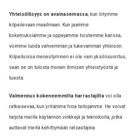
Yhteisöllisyys on avainasemassa
, kun liitymme
kilpailevaan maailmaan. Kun jaamme
kokemuksiamme ja oppejamme toistemme kanssa,
voimme luoda vahvemman ja tukevamman yhteisön.
Kilpailuissa menestyminen ei ole vain yksilösuoritus,
vaan se on tulosta monen ihmisen yhteistyöstä ja
tuesta.
Valmennus kokeneemmilta harrastajilta
voi olla
ratkaisevaa, kun yritämme hioa taitojamme. He voivat
tarjota meille käytännön vinkkejä ja tekniikoita, jotka
auttavat meitä kehittymään ratsastajina.