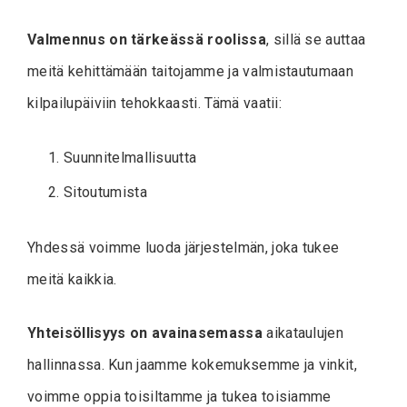
Valmennus on tärkeässä roolissa
, sillä se auttaa
meitä kehittämään taitojamme ja valmistautumaan
kilpailupäiviin tehokkaasti. Tämä vaatii:
Suunnitelmallisuutta
Sitoutumista
Yhdessä voimme luoda järjestelmän, joka tukee
meitä kaikkia.
Yhteisöllisyys on avainasemassa
aikataulujen
hallinnassa. Kun jaamme kokemuksemme ja vinkit,
voimme oppia toisiltamme ja tukea toisiamme