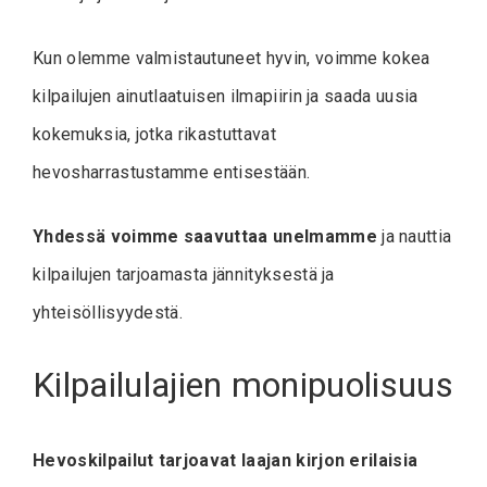
Kun olemme valmistautuneet hyvin, voimme kokea
kilpailujen ainutlaatuisen ilmapiirin ja saada uusia
kokemuksia, jotka rikastuttavat
hevosharrastustamme entisestään.
Yhdessä voimme saavuttaa unelmamme
ja nauttia
kilpailujen tarjoamasta jännityksestä ja
yhteisöllisyydestä.
Kilpailulajien monipuolisuus
Hevoskilpailut tarjoavat laajan kirjon erilaisia