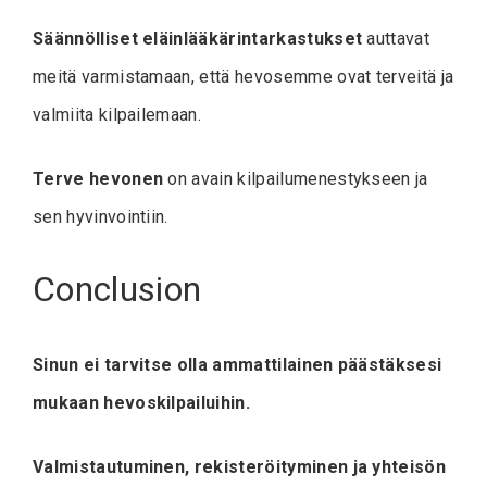
Säännölliset eläinlääkärintarkastukset
auttavat
meitä varmistamaan, että hevosemme ovat terveitä ja
valmiita kilpailemaan.
Terve hevonen
on avain kilpailumenestykseen ja
sen hyvinvointiin.
Conclusion
Sinun ei tarvitse olla ammattilainen päästäksesi
mukaan hevoskilpailuihin.
Valmistautuminen, rekisteröityminen ja yhteisön