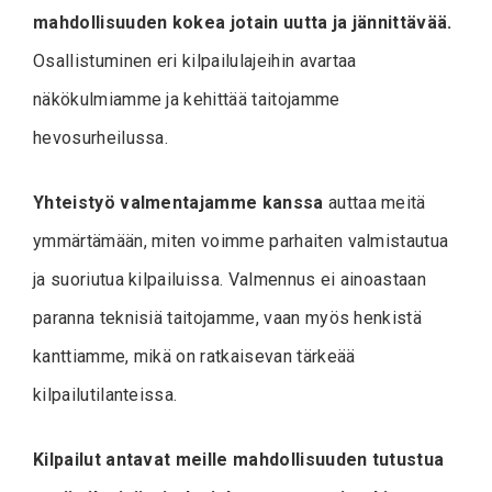
mahdollisuuden kokea jotain uutta ja jännittävää.
Osallistuminen eri kilpailulajeihin avartaa
näkökulmiamme ja kehittää taitojamme
hevosurheilussa.
Yhteistyö valmentajamme kanssa
auttaa meitä
ymmärtämään, miten voimme parhaiten valmistautua
ja suoriutua kilpailuissa. Valmennus ei ainoastaan
paranna teknisiä taitojamme, vaan myös henkistä
kanttiamme, mikä on ratkaisevan tärkeää
kilpailutilanteissa.
Kilpailut antavat meille mahdollisuuden tutustua