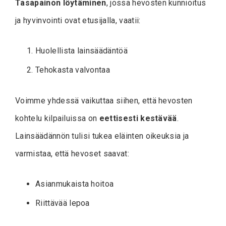
Tasapainon löytäminen
, jossa hevosten kunnioitus
ja hyvinvointi ovat etusijalla, vaatii:
Huolellista lainsäädäntöä
Tehokasta valvontaa
Voimme yhdessä vaikuttaa siihen, että hevosten
kohtelu kilpailuissa on
eettisesti kestävää
.
Lainsäädännön tulisi tukea eläinten oikeuksia ja
varmistaa, että hevoset saavat:
Asianmukaista hoitoa
Riittävää lepoa