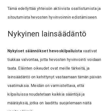
Tämä edellyttää yhteisön aktiivista osallistumista ja
sitoutumista hevosten hyvinvoinnin edistämiseen.
Nykyinen lainsäädäntö
Nykyiset säännökset hevoskilpailuista
vaativat
tiukkaa valvontaa, jotta hevosten hyvinvointi voidaan
taata. Eläinten oikeudet ovat meille tärkeitä, ja
lainsäädäntö on kehittynyt vastaamaan tämän päivän
vaatimuksia. Meidän on varmistettava, että
kilpailuissa noudatetaan kaikkia sääntöjä ja
määräyksiä, jotka on laadittu suojelemaan näitä