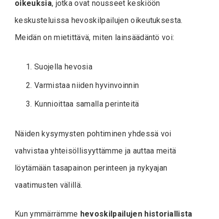
oikeuksia
, jotka ovat nousseet keskiöön
keskusteluissa hevoskilpailujen oikeutuksesta.
Meidän on mietittävä, miten lainsäädäntö voi:
Suojella hevosia
Varmistaa niiden hyvinvoinnin
Kunnioittaa samalla perinteitä
Näiden kysymysten pohtiminen yhdessä voi
vahvistaa yhteisöllisyyttämme ja auttaa meitä
löytämään tasapainon perinteen ja nykyajan
vaatimusten välillä.
Kun ymmärrämme
hevoskilpailujen historiallista