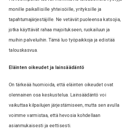
monille paikallisille yhteisöille, yrityksille ja
tapahtumajärjestäjille. Ne vetävät puoleensa katsojia,
jotka käyttävät rahaa majoitukseen, ruokailuun ja
muihin palveluihin. Tämä luo työpaikkoja ja edistää
talouskasvua.
Eläinten oikeudet ja lainsäädäntö
On tärkeää huomioida, että eläinten oikeudet ovat
olennainen osa keskustelua. Lainsäädäntö voi
vaikuttaa kilpailujen järjestämiseen, mutta sen avulla
voimme varmistaa, että hevosia kohdellaan
asianmukaisesti ja eettisesti.