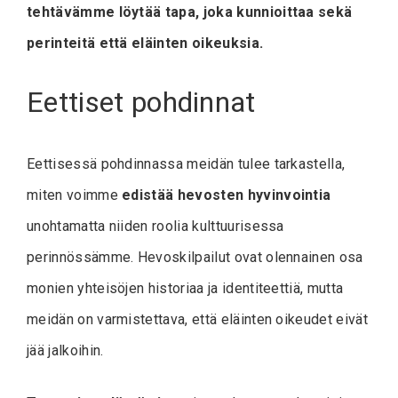
tehtävämme löytää tapa, joka kunnioittaa sekä
perinteitä että eläinten oikeuksia.
Eettiset pohdinnat
Eettisessä pohdinnassa meidän tulee tarkastella,
miten voimme
edistää hevosten hyvinvointia
unohtamatta niiden roolia kulttuurisessa
perinnössämme. Hevoskilpailut ovat olennainen osa
monien yhteisöjen historiaa ja identiteettiä, mutta
meidän on varmistettava, että eläinten oikeudet eivät
jää jalkoihin.