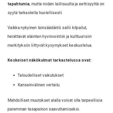
tapahtumia
, mutta niiden laillisuutta ja eettisyyttä on
syytä tarkastella huolellisesti.
Vaikka nykyinen lainsäädäntö sallii kilpailut,
herättävät eläinten hyvinvointiin ja kulttuurisiin
merkityksiin liittyvät kysymykset keskustelua.
Keskeiset näkökulmat tarkastelussa ovat:
Taloudelliset vaikutukset
Kansainvälinen vertailu
Mahdolliset muutokset alalla voivat olla tarpeellisia
paremman tasapainon saavuttamiseksi.