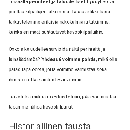
Toisaalta
perinteet ja taloudelliset hyödyt
voivat
puoltaa kilpailujen jatkumista. Tässä artikkelissa
tarkastelemme erilaisia näkökulmia ja tutkimme,
kuinka eri maat suhtautuvat hevoskilpailuihin.
Onko aika uudelleenarvioida näitä perinteitä ja
lainsäädäntöä?
Yhdessä voimme pohtia
, mikä olisi
paras tapa edetä, jotta voimme varmistaa sekä
ihmisten että eläinten hyvinvoinnin.
Tervetuloa mukaan
keskusteluun
, joka voi muuttaa
tapamme nähdä hevoskilpailut.
Historiallinen tausta