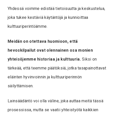
Yhdessä voimme edistää tietoisuutta ja keskustelua,
joka tukee kestäviä käytäntöjä ja kunnioittaa
kulttuuriperintöämme.
Meidän on otettava huomioon, että
hevoskilpailut ovat olennainen osa monien
yhteisöjemme historiaa ja kulttuuria.
Siksi on
tärkeää, että teemme päätöksiä, jotka tasapainottavat
eläinten hyvinvoinnin ja kulttuuriperinnön
säilyttämisen.
Lainsäädäntö voi olla väline, joka auttaa meitä tässä
prosessissa, mutta se vaatii yhteistyötä kaikkien