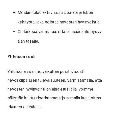
Meidän tulee aktiivisesti seurata ja tukea
kehitystä, joka edistää hevosten hyvinvointia.
On tärkeää varmistaa, että lainsäädäntö pysyy
ajan tasalla.
Yhteisön rooli
Yhteisönä voimme vaikuttaa positiivisesti
hevoskilpailujen tulevaisuuteen. Varmistamalla, että
hevosten hyvinvointi on aina etusijalla, voimme
säilyttää kulttuuriperintömme ja samalla kunnioittaa
eläinten oikeuksia.