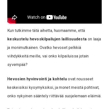
Kun tutkimme tätä aihetta, huomaamme, että
keskustelu hevoskilpailujen laillisuudesta
on laaja
ja monimutkainen. Ovatko hevoset pelkkiä
viihdykkeitä meille, vai onko kilpailuissa jotain
syvempää?
Hevosien hyvinvointi ja kohtelu
ovat nousseet
keskeisiksi kysymyksiksi, ja monet meistä pohtivat,
onko nykyinen sääntely riittävää suojelemaan eläimiä.