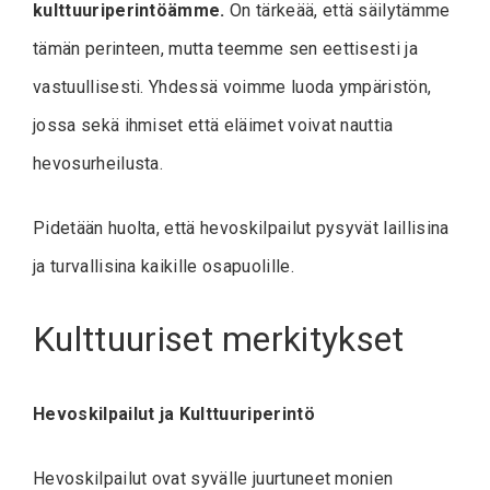
kulttuuriperintöämme.
On tärkeää, että säilytämme
tämän perinteen, mutta teemme sen eettisesti ja
vastuullisesti. Yhdessä voimme luoda ympäristön,
jossa sekä ihmiset että eläimet voivat nauttia
hevosurheilusta.
Pidetään huolta, että hevoskilpailut pysyvät laillisina
ja turvallisina kaikille osapuolille.
Kulttuuriset merkitykset
Hevoskilpailut ja Kulttuuriperintö
Hevoskilpailut ovat syvälle juurtuneet monien