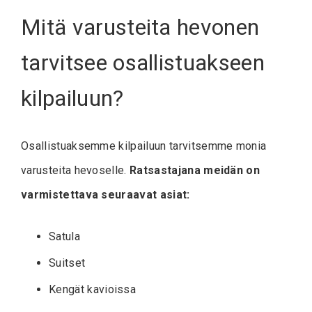
Mitä varusteita hevonen
tarvitsee osallistuakseen
kilpailuun?
Osallistuaksemme kilpailuun tarvitsemme monia
varusteita hevoselle.
Ratsastajana meidän on
varmistettava seuraavat asiat:
Satula
Suitset
Kengät kavioissa