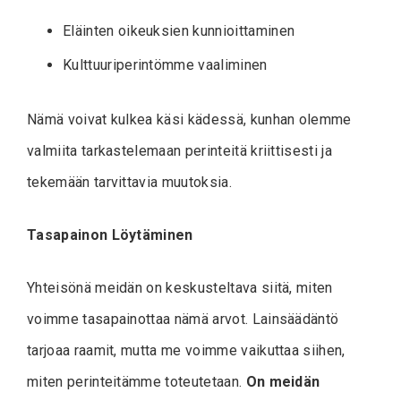
Eläinten oikeuksien kunnioittaminen
Kulttuuriperintömme vaaliminen
Nämä voivat kulkea käsi kädessä, kunhan olemme
valmiita tarkastelemaan perinteitä kriittisesti ja
tekemään tarvittavia muutoksia.
Tasapainon Löytäminen
Yhteisönä meidän on keskusteltava siitä, miten
voimme tasapainottaa nämä arvot. Lainsäädäntö
tarjoaa raamit, mutta me voimme vaikuttaa siihen,
miten perinteitämme toteutetaan.
On meidän