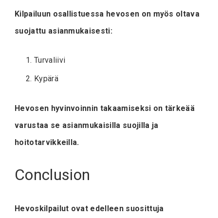
Kilpailuun osallistuessa hevosen on myös oltava
suojattu asianmukaisesti:
Turvaliivi
Kypärä
Hevosen hyvinvoinnin takaamiseksi on tärkeää
varustaa se asianmukaisilla suojilla ja
hoitotarvikkeilla.
Conclusion
Hevoskilpailut ovat edelleen suosittuja