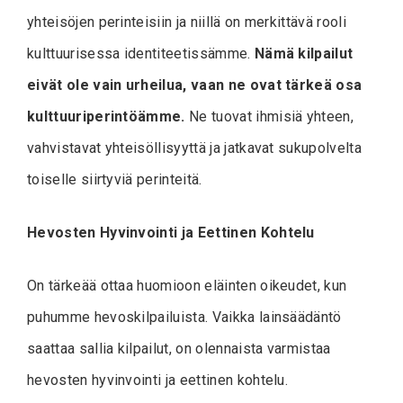
yhteisöjen perinteisiin ja niillä on merkittävä rooli
kulttuurisessa identiteetissämme.
Nämä kilpailut
eivät ole vain urheilua, vaan ne ovat tärkeä osa
kulttuuriperintöämme.
Ne tuovat ihmisiä yhteen,
vahvistavat yhteisöllisyyttä ja jatkavat sukupolvelta
toiselle siirtyviä perinteitä.
Hevosten Hyvinvointi ja Eettinen Kohtelu
On tärkeää ottaa huomioon eläinten oikeudet, kun
puhumme hevoskilpailuista. Vaikka lainsäädäntö
saattaa sallia kilpailut, on olennaista varmistaa
hevosten hyvinvointi ja eettinen kohtelu.