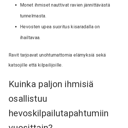
Monet ihmiset nauttivat ravien jännittävästä
tunnelmasta.
Hevosten upea suoritus kisaradalla on
ihailtavaa.
Ravit tarjoavat unohtumattomia elämyksiä sekä
katsojille että kilpailijoille.
Kuinka paljon ihmisiä
osallistuu
hevoskilpailutapahtumiin
vuosittain?