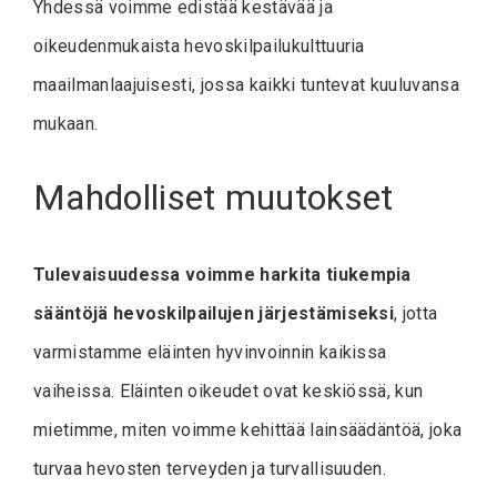
Yhdessä voimme edistää kestävää ja
oikeudenmukaista hevoskilpailukulttuuria
maailmanlaajuisesti, jossa kaikki tuntevat kuuluvansa
mukaan.
Mahdolliset muutokset
Tulevaisuudessa voimme harkita tiukempia
sääntöjä hevoskilpailujen järjestämiseksi
, jotta
varmistamme eläinten hyvinvoinnin kaikissa
vaiheissa. Eläinten oikeudet ovat keskiössä, kun
mietimme, miten voimme kehittää lainsäädäntöä, joka
turvaa hevosten terveyden ja turvallisuuden.