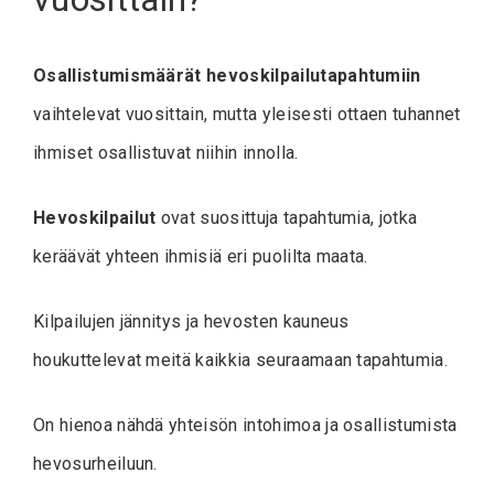
Osallistumismäärät hevoskilpailutapahtumiin
vaihtelevat vuosittain, mutta yleisesti ottaen tuhannet
ihmiset osallistuvat niihin innolla.
Hevoskilpailut
ovat suosittuja tapahtumia, jotka
keräävät yhteen ihmisiä eri puolilta maata.
Kilpailujen jännitys ja hevosten kauneus
houkuttelevat meitä kaikkia seuraamaan tapahtumia.
On hienoa nähdä yhteisön intohimoa ja osallistumista
hevosurheiluun.