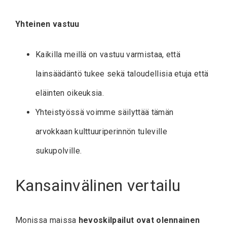
Yhteinen vastuu
Kaikilla meillä on vastuu varmistaa, että
lainsäädäntö tukee sekä taloudellisia etuja että
eläinten oikeuksia.
Yhteistyössä voimme säilyttää tämän
arvokkaan kulttuuriperinnön tuleville
sukupolville.
Kansainvälinen vertailu
Monissa maissa
hevoskilpailut ovat olennainen