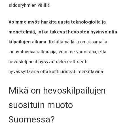
sidosryhmien välillä.
Voimme myös harkita uusia teknologioita ja
menetelmiä, jotka tukevat hevosten hyvinvointia
kilpailujen aikana.
Kehittämällä ja omaksumalla
innovatiivisia ratkaisuja, voimme varmistaa, että
hevoskilpailut pysyvät sekä eettisesti
hyväksyttävinä että kulttuurisesti merkittävinä.
Mikä on hevoskilpailujen
suosituin muoto
Suomessa?