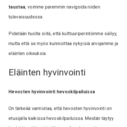
taustaa
, voimme paremmin navigoida niiden
tulevaisuudessa.
Pidetään huolta siitä, että kulttuuriperintömme säilyy,
mutta että se myös kunnioittaa nykyisiä arvojamme ja
eläinten oikeuksia.
Eläinten hyvinvointi
Hevosten hyvinvointi hevoskilpailuissa
On tärkeää varmistaa, että hevosten hyvinvointi on
etusijalla kaikissa hevoskilpailuissa. Meidän täytyy