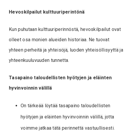
Hevoskilpailut kulttuuriperintönä
Kun puhutaan kulttuuriperinnöstä, hevoskilpailut ovat
olleet osa monien alueiden historiaa. Ne tuovat
yhteen perheitä ja yhteisöjä, luoden yhteisöllisyyttä ja
yhteenkuuluvuuden tunnetta.
Tasapaino taloudellisten hyötyjen ja eläinten
hyvinvoinnin välillä
On tärkeää löytää tasapaino taloudellisten
hyötyjen ja eläinten hyvinvoinnin välillä, jotta
voimme jatkaa tätä perinnettä vastuullisesti.