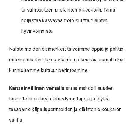
turvallisuuteen ja eläinten oikeuksiin. Tämä
heijastaa kasvavaa tietoisuutta eläinten
hyvinvoinnista.
Näistä maiden esimerkeistä voimme oppia ja pohtia,
miten parhaiten tukea eläinten oikeuksia samalla kun
kunnioitamme kulttuuriperintöämme.
Kansainvälinen vertailu
antaa mahdollisuuden
tarkastella erilaisia lähestymistapoja ja löytää
tasapaino kilpailuperinteiden ja eläinten oikeuksien
välillä.