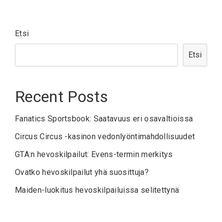
Etsi
Etsi
Recent Posts
Fanatics Sportsbook: Saatavuus eri osavaltioissa
Circus Circus -kasinon vedonlyöntimahdollisuudet
GTA:n hevoskilpailut: Evens-termin merkitys
Ovatko hevoskilpailut yhä suosittuja?
Maiden-luokitus hevoskilpailuissa selitettynä