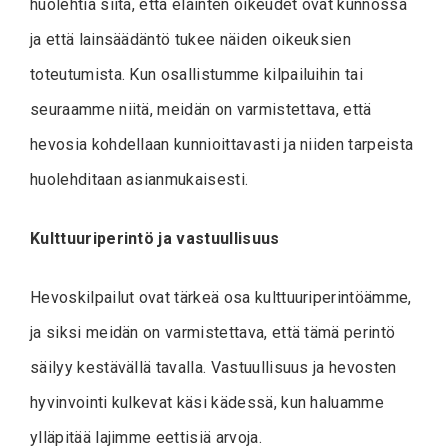
huolehtia siitä, että eläinten oikeudet ovat kunnossa
ja että lainsäädäntö tukee näiden oikeuksien
toteutumista. Kun osallistumme kilpailuihin tai
seuraamme niitä, meidän on varmistettava, että
hevosia kohdellaan kunnioittavasti ja niiden tarpeista
huolehditaan asianmukaisesti.
Kulttuuriperintö ja vastuullisuus
Hevoskilpailut ovat tärkeä osa kulttuuriperintöämme,
ja siksi meidän on varmistettava, että tämä perintö
säilyy kestävällä tavalla. Vastuullisuus ja hevosten
hyvinvointi kulkevat käsi kädessä, kun haluamme
ylläpitää lajimme eettisiä arvoja.