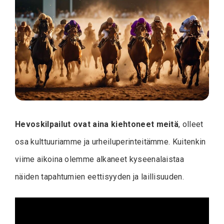
Hevoskilpailut ovat aina kiehtoneet meitä
, olleet
osa kulttuuriamme ja urheiluperinteitämme. Kuitenkin
viime aikoina olemme alkaneet kyseenalaistaa
näiden tapahtumien eettisyyden ja laillisuuden.