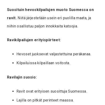
Suosituin hevoskilpailujen muoto Suomessa on
ravit.
Niitä järjestetään usein eri puolilla maata, ja
niihin osallistuu paljon innokkaita katsojia.
Ravikilpailujen erityispiirteet:
Hevoset juoksevat valjastettuina peräkanaa.
Kilpailuissa kilpaillaan voitosta.
Ravilajin suosio:
Ravit ovat erityisen suosittuja Suomessa.
Lajilla on pitkät perinteet maassa.