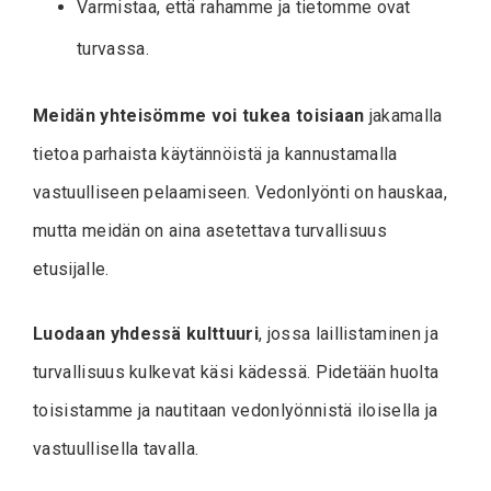
Varmistaa, että rahamme ja tietomme ovat
turvassa.
Meidän yhteisömme voi tukea toisiaan
jakamalla
tietoa parhaista käytännöistä ja kannustamalla
vastuulliseen pelaamiseen. Vedonlyönti on hauskaa,
mutta meidän on aina asetettava turvallisuus
etusijalle.
Luodaan yhdessä kulttuuri
, jossa laillistaminen ja
turvallisuus kulkevat käsi kädessä. Pidetään huolta
toisistamme ja nautitaan vedonlyönnistä iloisella ja
vastuullisella tavalla.