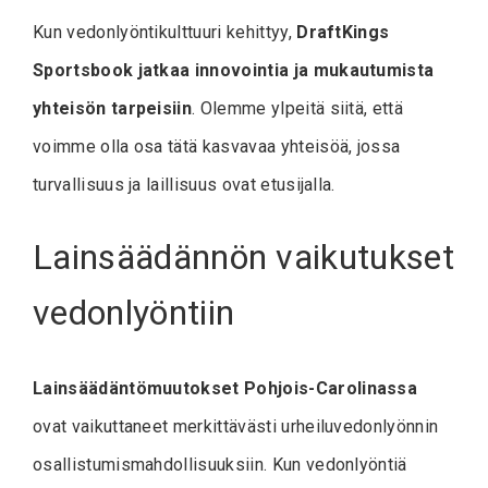
Kun vedonlyöntikulttuuri kehittyy,
DraftKings
Sportsbook jatkaa innovointia ja mukautumista
yhteisön tarpeisiin
. Olemme ylpeitä siitä, että
voimme olla osa tätä kasvavaa yhteisöä, jossa
turvallisuus ja laillisuus ovat etusijalla.
Lainsäädännön vaikutukset
vedonlyöntiin
Lainsäädäntömuutokset Pohjois-Carolinassa
ovat vaikuttaneet merkittävästi urheiluvedonlyönnin
osallistumismahdollisuuksiin. Kun vedonlyöntiä