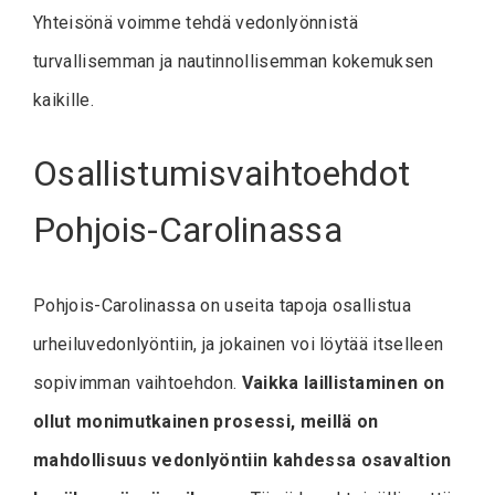
Yhteisönä voimme tehdä vedonlyönnistä
turvallisemman ja nautinnollisemman kokemuksen
kaikille.
Osallistumisvaihtoehdot
Pohjois-Carolinassa
Pohjois-Carolinassa on useita tapoja osallistua
urheiluvedonlyöntiin, ja jokainen voi löytää itselleen
sopivimman vaihtoehdon.
Vaikka laillistaminen on
ollut monimutkainen prosessi, meillä on
mahdollisuus vedonlyöntiin kahdessa osavaltion