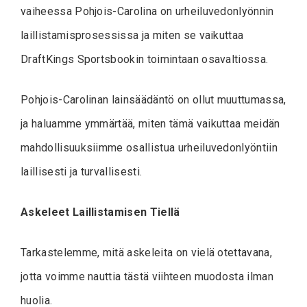
vaiheessa Pohjois-Carolina on urheiluvedonlyönnin
laillistamisprosessissa ja miten se vaikuttaa
DraftKings Sportsbookin toimintaan osavaltiossa.
Pohjois-Carolinan lainsäädäntö on ollut muuttumassa,
ja haluamme ymmärtää, miten tämä vaikuttaa meidän
mahdollisuuksiimme osallistua urheiluvedonlyöntiin
laillisesti ja turvallisesti.
Askeleet Laillistamisen Tiellä
Tarkastelemme, mitä askeleita on vielä otettavana,
jotta voimme nauttia tästä viihteen muodosta ilman
huolia.