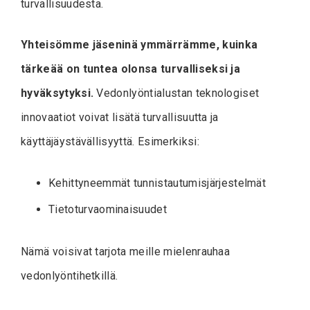
turvallisuudesta.
Yhteisömme jäseninä ymmärrämme, kuinka
tärkeää on tuntea olonsa turvalliseksi ja
hyväksytyksi.
Vedonlyöntialustan teknologiset
innovaatiot voivat lisätä turvallisuutta ja
käyttäjäystävällisyyttä. Esimerkiksi:
Kehittyneemmät tunnistautumisjärjestelmät
Tietoturvaominaisuudet
Nämä voisivat tarjota meille mielenrauhaa
vedonlyöntihetkillä.