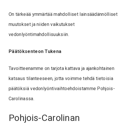
On tärkeää ymmärtää mahdolliset lainsäädännölliset
muutokset ja niiden vaikutukset
vedonlyöntimahdollisuuksiin.
Päätöksenteon Tukena
Tavoitteenamme on tarjota kattava ja ajankohtainen
katsaus tilanteeseen, jotta voimme tehdä tietoisia
päätöksiä vedonlyöntivaihtoehdoistamme Pohjois-
Carolinassa.
Pohjois-Carolinan