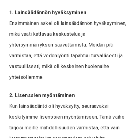
1. Lainsäädännön hyväksyminen
Ensimmäinen askel oli lainsäädännön hyväksyminen,
mikä vaati kattavaa keskustelua ja
yhteisymmärryksen saavuttamista. Meidän piti
varmistaa, että vedonlyönti tapahtuu turvallisesti ja
vastuullisesti, mikä oli keskeinen huolenaihe
yhteisöllemme.
2. Lisenssien myöntäminen
Kun lainsäädäntö oli hyväksytty, seuraavaksi
keskityimme lisenssien myöntämiseen. Tämä vaihe
tarjosi meille mahdollisuuden varmistaa, että vain