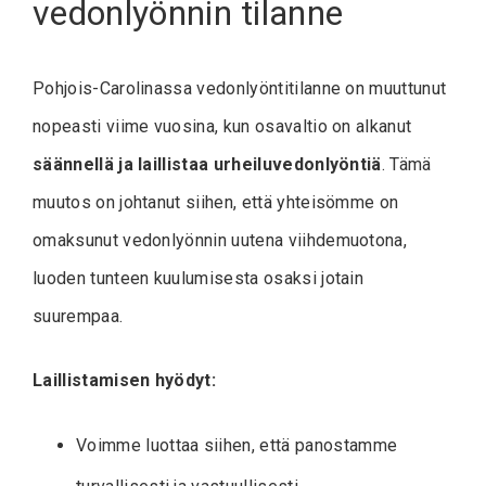
vedonlyönnin tilanne
Pohjois-Carolinassa vedonlyöntitilanne on muuttunut
nopeasti viime vuosina, kun osavaltio on alkanut
säännellä ja laillistaa urheiluvedonlyöntiä
. Tämä
muutos on johtanut siihen, että yhteisömme on
omaksunut vedonlyönnin uutena viihdemuotona,
luoden tunteen kuulumisesta osaksi jotain
suurempaa.
Laillistamisen hyödyt:
Voimme luottaa siihen, että panostamme