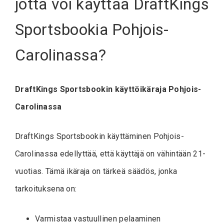
jotta voi käyttää DraftKings
Sportsbookia Pohjois-
Carolinassa?
DraftKings Sportsbookin käyttöikäraja Pohjois-
Carolinassa
DraftKings Sportsbookin käyttäminen Pohjois-
Carolinassa edellyttää, että käyttäjä on vähintään 21-
vuotias. Tämä ikäraja on tärkeä säädös, jonka
tarkoituksena on:
Varmistaa vastuullinen pelaaminen