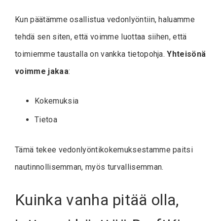
Kun päätämme osallistua vedonlyöntiin, haluamme
tehdä sen siten, että voimme luottaa siihen, että
toimiemme taustalla on vankka tietopohja.
Yhteisönä
voimme jakaa
:
Kokemuksia
Tietoa
Tämä tekee vedonlyöntikokemuksestamme paitsi
nautinnollisemman, myös turvallisemman.
Kuinka vanha pitää olla,