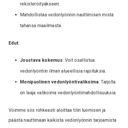
rekisteröityäkseen.
Mahdollistaa vedonlyönnin nauttimisen mistä
tahansa maailmasta.
Edut
:
Joustava kokemus
: Voit osallistua
vedonlyöntiin ilman alueellisia rajoituksia.
Monipuolinen vedonlyöntivalikoima
: Tarjolla
on laaja valikoima vedonlyöntimahdollisuuksia.
Voimme siis rohkeasti aloittaa tilin luomisen ja
päästä nauttimaan kaikista vedonlyönnin tarjoamista