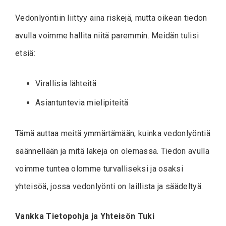
Vedonlyöntiin liittyy aina riskejä, mutta oikean tiedon
avulla voimme hallita niitä paremmin. Meidän tulisi
etsiä:
Virallisia lähteitä
Asiantuntevia mielipiteitä
Tämä auttaa meitä ymmärtämään, kuinka vedonlyöntiä
säännellään ja mitä lakeja on olemassa. Tiedon avulla
voimme tuntea olomme turvalliseksi ja osaksi
yhteisöä, jossa vedonlyönti on laillista ja säädeltyä.
Vankka Tietopohja ja Yhteisön Tuki