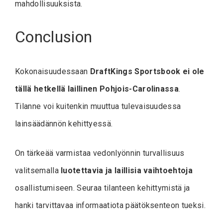
mahdollisuuksista.
Conclusion
Kokonaisuudessaan
DraftKings Sportsbook ei ole
tällä hetkellä laillinen Pohjois-Carolinassa
.
Tilanne voi kuitenkin muuttua tulevaisuudessa
lainsäädännön kehittyessä.
On tärkeää varmistaa vedonlyönnin turvallisuus
valitsemalla
luotettavia ja laillisia vaihtoehtoja
osallistumiseen. Seuraa tilanteen kehittymistä ja
hanki tarvittavaa informaatiota päätöksenteon tueksi.