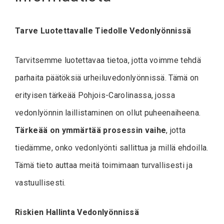
Tarve Luotettavalle Tiedolle Vedonlyönnissä
Tarvitsemme luotettavaa tietoa, jotta voimme tehdä
parhaita päätöksiä urheiluvedonlyönnissä. Tämä on
erityisen tärkeää Pohjois-Carolinassa, jossa
vedonlyönnin laillistaminen on ollut puheenaiheena.
Tärkeää on ymmärtää prosessin vaihe
, jotta
tiedämme, onko vedonlyönti sallittua ja millä ehdoilla.
Tämä tieto auttaa meitä toimimaan turvallisesti ja
vastuullisesti.
Riskien Hallinta Vedonlyönnissä