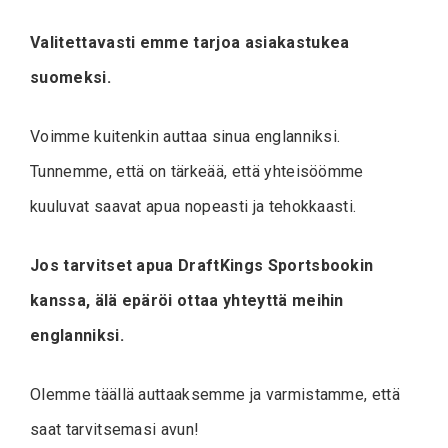
Valitettavasti emme tarjoa asiakastukea
suomeksi.
Voimme kuitenkin auttaa sinua englanniksi.
Tunnemme, että on tärkeää, että yhteisöömme
kuuluvat saavat apua nopeasti ja tehokkaasti.
Jos tarvitset apua DraftKings Sportsbookin
kanssa, älä epäröi ottaa yhteyttä meihin
englanniksi.
Olemme täällä auttaaksemme ja varmistamme, että
saat tarvitsemasi avun!