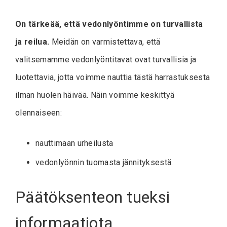
On tärkeää, että vedonlyöntimme on turvallista
ja reilua.
Meidän on varmistettava, että
valitsemamme vedonlyöntitavat ovat turvallisia ja
luotettavia, jotta voimme nauttia tästä harrastuksesta
ilman huolen häivää. Näin voimme keskittyä
olennaiseen:
nauttimaan urheilusta
vedonlyönnin tuomasta jännityksestä.
Päätöksenteon tueksi
informaatiota