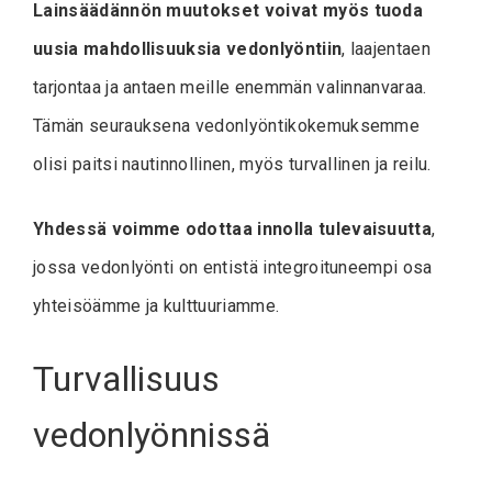
Lainsäädännön muutokset voivat myös tuoda
uusia mahdollisuuksia vedonlyöntiin
, laajentaen
tarjontaa ja antaen meille enemmän valinnanvaraa.
Tämän seurauksena vedonlyöntikokemuksemme
olisi paitsi nautinnollinen, myös turvallinen ja reilu.
Yhdessä voimme odottaa innolla tulevaisuutta
,
jossa vedonlyönti on entistä integroituneempi osa
yhteisöämme ja kulttuuriamme.
Turvallisuus
vedonlyönnissä