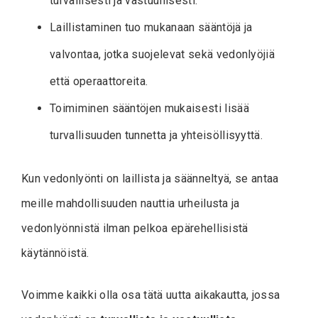
turvallisesti ja vastuullisesti.
Laillistaminen tuo mukanaan sääntöjä ja
valvontaa, jotka suojelevat sekä vedonlyöjiä
että operaattoreita.
Toimiminen sääntöjen mukaisesti lisää
turvallisuuden tunnetta ja yhteisöllisyyttä.
Kun vedonlyönti on laillista ja säänneltyä, se antaa
meille mahdollisuuden nauttia urheilusta ja
vedonlyönnistä ilman pelkoa epärehellisistä
käytännöistä.
Voimme kaikki olla osa tätä uutta aikakautta, jossa