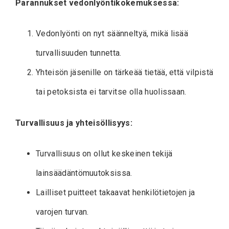
Parannukset vedonlyöntikokemuksessa:
Vedonlyönti on nyt säänneltyä, mikä lisää
turvallisuuden tunnetta.
Yhteisön jäsenille on tärkeää tietää, että vilpistä
tai petoksista ei tarvitse olla huolissaan.
Turvallisuus ja yhteisöllisyys:
Turvallisuus on ollut keskeinen tekijä
lainsäädäntömuutoksissa.
Lailliset puitteet takaavat henkilötietojen ja
varojen turvan.