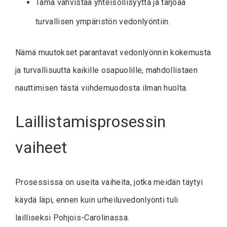
Tämä vahvistaa yhteisöllisyyttä ja tarjoaa
turvallisen ympäristön vedonlyöntiin.
Nämä muutokset parantavat vedonlyönnin kokemusta
ja turvallisuutta kaikille osapuolille, mahdollistaen
nauttimisen tästä viihdemuodosta ilman huolta.
Laillistamisprosessin
vaiheet
Prosessissa on useita vaiheita, jotka meidän täytyi
käydä läpi, ennen kuin urheiluvedonlyönti tuli
lailliseksi Pohjois-Carolinassa.