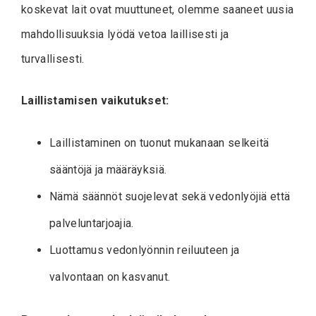
koskevat lait ovat muuttuneet, olemme saaneet uusia
mahdollisuuksia lyödä vetoa laillisesti ja
turvallisesti.
Laillistamisen vaikutukset:
Laillistaminen on tuonut mukanaan selkeitä
sääntöjä ja määräyksiä.
Nämä säännöt suojelevat sekä vedonlyöjiä että
palveluntarjoajia.
Luottamus vedonlyönnin reiluuteen ja
valvontaan on kasvanut.