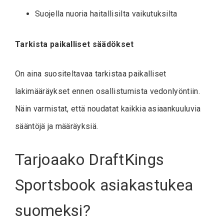
Suojella nuoria haitallisilta vaikutuksilta
Tarkista paikalliset säädökset
On aina suositeltavaa tarkistaa paikalliset
lakimääräykset ennen osallistumista vedonlyöntiin.
Näin varmistat, että noudatat kaikkia asiaankuuluvia
sääntöjä ja määräyksiä.
Tarjoaako DraftKings
Sportsbook asiakastukea
suomeksi?