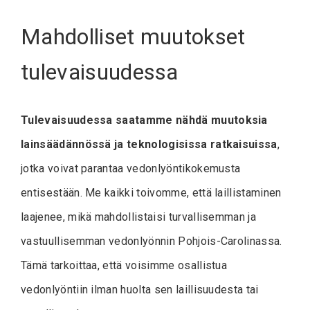
Mahdolliset muutokset
tulevaisuudessa
Tulevaisuudessa saatamme nähdä muutoksia
lainsäädännössä ja teknologisissa ratkaisuissa
,
jotka voivat parantaa vedonlyöntikokemusta
entisestään. Me kaikki toivomme, että laillistaminen
laajenee, mikä mahdollistaisi turvallisemman ja
vastuullisemman vedonlyönnin Pohjois-Carolinassa.
Tämä tarkoittaa, että voisimme osallistua
vedonlyöntiin ilman huolta sen laillisuudesta tai