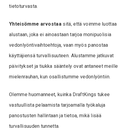
tietoturvasta.
Yhteisömme arvostaa
sitä, että voimme luottaa
alustaan, joka ei ainoastaan tarjoa monipuolisia
vedonlyöntivaihtoehtoja, vaan myös panostaa
käyttäjiensä turvallisuuteen. Alustamme jatkuvat
päivitykset ja tiukka sääntely ovat antaneet meille
mielenrauhan, kun osallistumme vedonlyöntiin.
Olemme huomanneet, kuinka DraftKings tukee
vastuullista pelaamista tarjoamalla työkaluja
panostusten hallintaan ja tietoa, mikä lisää
turvallisuuden tunnetta.