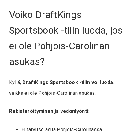
Voiko DraftKings
Sportsbook -tilin luoda, jos
ei ole Pohjois-Carolinan
asukas?
Kyllä,
DraftKings Sportsbook -tilin voi luoda
,
vaikka ei ole Pohjois-Carolinan asukas.
Rekisteröityminen ja vedonlyönti
:
Ei tarvitse asua Pohjois-Carolinassa