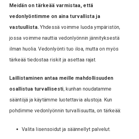
Meidän on tärkeää varmistaa, että
vedonlyöntimme on aina turvallista ja
vastuullista.
Yhdessä voimme luoda ympäristön,
jossa voimme nauttia vedonlyönnin jännityksestä
ilman huolia. Vedonlyönti tuo iloa, mutta on myös
tärkeää tiedostaa riskit ja asettaa rajat.
Laillistaminen antaa meille mahdollisuuden
osallistua turvallisesti
, kunhan noudatamme
sääntöjä ja käytämme luotettavia alustoja. Kun
pohdimme vedonlyönnin turvallisuutta, on tärkeää:
Valita lisensoidut ja säännellyt palvelut.