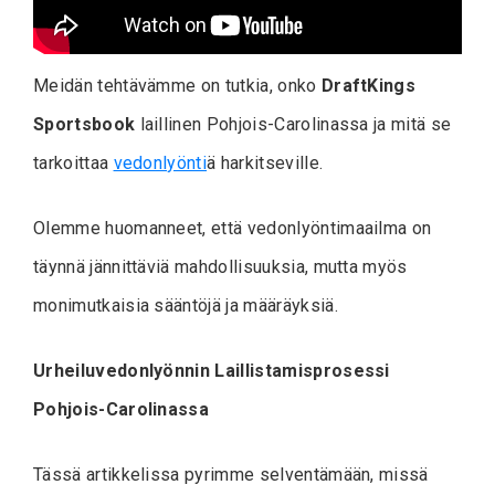
Meidän tehtävämme on tutkia, onko
DraftKings
Sportsbook
laillinen Pohjois-Carolinassa ja mitä se
tarkoittaa
vedonlyönti
ä harkitseville.
Olemme huomanneet, että vedonlyöntimaailma on
täynnä jännittäviä mahdollisuuksia, mutta myös
monimutkaisia sääntöjä ja määräyksiä.
Urheiluvedonlyönnin Laillistamisprosessi
Pohjois-Carolinassa
Tässä artikkelissa pyrimme selventämään, missä