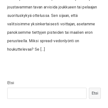
joustavamman tavan arvioida joukkueen tai pelaajan
suorituskykyä ottelussa. Sen sijaan, että
valitsisimme yksinkertaisesti voittajan, asetamme
panoksemme tiettyjen pisteiden tai maalien eron
perusteella. Miksi spread-vedonlyönti on
houkuttelevaa? Se […]
Etsi
Etsi